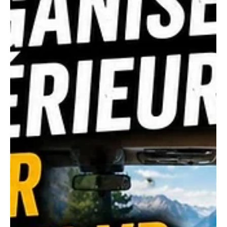
Les indispensables à emporter
pour des séjours prolongés en
camping VR
Pourquoi bien préparer son séjour prolongé en VR