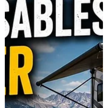
Les meilleures applications pour
trouver des aires de camping en
VR
Smartphone en main, un propriétaire de VR n’est jamais
vraiment perdu : des applications dédiées recensent aires
de service, campings payants et spots gratuits en