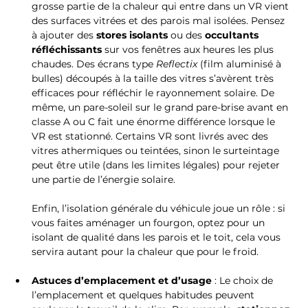
grosse partie de la chaleur qui entre dans un VR vient 
des surfaces vitrées et des parois mal isolées. Pensez 
à ajouter des 
stores isolants
 ou des 
occultants 
réfléchissants
 sur vos fenêtres aux heures les plus 
chaudes. Des écrans type 
Reflectix
 (film aluminisé à 
bulles) découpés à la taille des vitres s’avèrent très 
efficaces pour réfléchir le rayonnement solaire. De 
même, un pare-soleil sur le grand pare-brise avant en 
classe A ou C fait une énorme différence lorsque le 
VR est stationné. Certains VR sont livrés avec des 
vitres athermiques ou teintées, sinon le surteintage 
peut être utile (dans les limites légales) pour rejeter 
une partie de l’énergie solaire. 
Enfin, l’isolation générale du véhicule joue un rôle : si 
vous faites aménager un fourgon, optez pour un 
isolant de qualité dans les parois et le toit, cela vous 
servira autant pour la chaleur que pour le froid.
Astuces d’emplacement et d’usage
 : Le choix de 
l’emplacement et quelques habitudes peuvent 