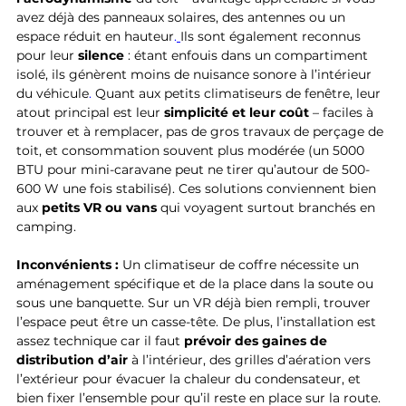
avez déjà des panneaux solaires, des antennes ou un 
espace réduit en hauteur
.
Ils sont également reconnus 
pour leur 
silence
 : étant enfouis dans un compartiment 
isolé, ils génèrent moins de nuisance sonore à l’intérieur 
du véhicule
.
 Quant aux petits climatiseurs de fenêtre, leur 
atout principal est leur 
simplicité et leur coût
 – faciles à 
trouver et à remplacer, pas de gros travaux de perçage de 
toit, et consommation souvent plus modérée (un 5000 
BTU pour mini-caravane peut ne tirer qu’autour de 500-
600 W une fois stabilisé). Ces solutions conviennent bien 
aux 
petits VR ou vans
 qui voyagent surtout branchés en 
camping.
Inconvénients :
 Un climatiseur de coffre nécessite un 
aménagement spécifique et de la place dans la soute ou 
sous une banquette. Sur un VR déjà bien rempli, trouver 
l’espace peut être un casse-tête. De plus, l’installation est 
assez technique car il faut 
prévoir des gaines de 
distribution d’air
 à l’intérieur, des grilles d’aération vers 
l’extérieur pour évacuer la chaleur du condensateur, et 
bien fixer l’ensemble pour qu’il reste en place sur la route. 