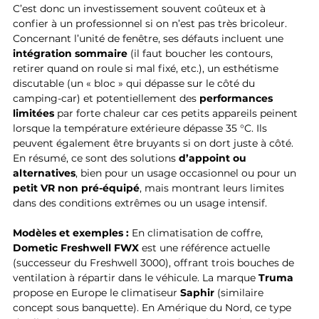
C’est donc un investissement souvent coûteux et à 
confier à un professionnel si on n’est pas très bricoleur. 
Concernant l’unité de fenêtre, ses défauts incluent une 
intégration sommaire
 (il faut boucher les contours, 
retirer quand on roule si mal fixé, etc.), un esthétisme 
discutable (un « bloc » qui dépasse sur le côté du 
camping-car) et potentiellement des 
performances 
limitées
 par forte chaleur car ces petits appareils peinent 
lorsque la température extérieure dépasse 35 °C. Ils 
peuvent également être bruyants si on dort juste à côté. 
En résumé, ce sont des solutions 
d’appoint ou 
alternatives
, bien pour un usage occasionnel ou pour un 
petit VR non pré-équipé
, mais montrant leurs limites 
dans des conditions extrêmes ou un usage intensif.
Modèles et exemples :
 En climatisation de coffre, 
Dometic Freshwell FWX
 est une référence actuelle 
(successeur du Freshwell 3000), offrant trois bouches de 
ventilation à répartir dans le véhicule. La marque 
Truma
propose en Europe le climatiseur 
Saphir
 (similaire 
concept sous banquette). En Amérique du Nord, ce type 