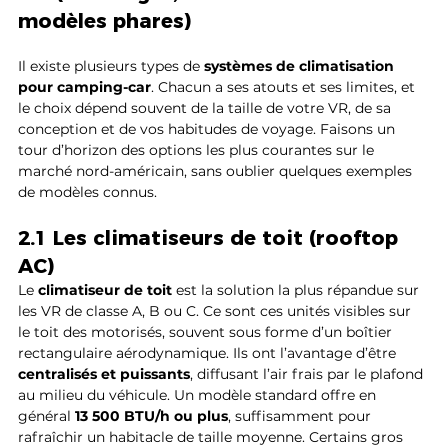
modèles phares)
Il existe plusieurs types de 
systèmes de climatisation 
pour camping-car
. Chacun a ses atouts et ses limites, et 
le choix dépend souvent de la taille de votre VR, de sa 
conception et de vos habitudes de voyage. Faisons un 
tour d’horizon des options les plus courantes sur le 
marché nord-américain, sans oublier quelques exemples 
de modèles connus.
2.1 Les climatiseurs de toit (rooftop 
AC)
Le 
climatiseur de toit
 est la solution la plus répandue sur 
les VR de classe A, B ou C. Ce sont ces unités visibles sur 
le toit des motorisés, souvent sous forme d’un boîtier 
rectangulaire aérodynamique. Ils ont l’avantage d’être 
centralisés et puissants
, diffusant l’air frais par le plafond 
au milieu du véhicule. Un modèle standard offre en 
général 
13 500 BTU/h ou plus
, suffisamment pour 
rafraîchir un habitacle de taille moyenne. Certains gros 