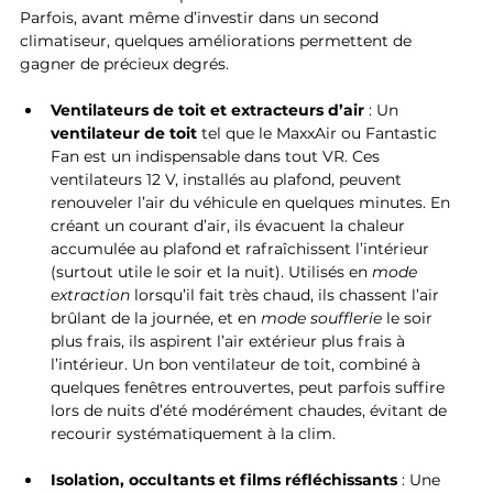
Parfois, avant même d’investir dans un second 
climatiseur, quelques améliorations permettent de 
gagner de précieux degrés.
Ventilateurs de toit et extracteurs d’air
 : Un 
ventilateur de toit
 tel que le MaxxAir ou Fantastic 
Fan est un indispensable dans tout VR. Ces 
ventilateurs 12 V, installés au plafond, peuvent 
renouveler l’air du véhicule en quelques minutes. En 
créant un courant d’air, ils évacuent la chaleur 
accumulée au plafond et rafraîchissent l’intérieur 
(surtout utile le soir et la nuit). Utilisés en 
mode 
extraction
 lorsqu’il fait très chaud, ils chassent l’air 
brûlant de la journée, et en 
mode soufflerie
 le soir 
plus frais, ils aspirent l’air extérieur plus frais à 
l’intérieur. Un bon ventilateur de toit, combiné à 
quelques fenêtres entrouvertes, peut parfois suffire 
lors de nuits d’été modérément chaudes, évitant de 
recourir systématiquement à la clim.
Isolation, occultants et films réfléchissants
 : Une 