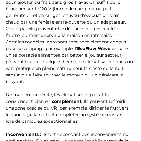
pour ajouter du frais sans gros travaux. Il suffit de le 
brancher sur le 120 V (borne de camping ou petit 
générateur) et de diriger le tuyau d’évacuation d’air 
chaud par une fenêtre entre-ouverte ou un adaptateur. 
Ces appareils peuvent être déplacés d’un véhicule à 
l’autre, ou même servir à la maison en intersaison. 
Certains modèles innovants sont spécialement conçus 
pour le camping : par exemple, l’
EcoFlow Wave
 est une 
unité portable alimentée par batterie (ou sur secteur) 
pouvant fournir quelques heures de climatisation dans un 
van, pratique en pleine nature pour la sieste ou la nuit, 
sans avoir à faire tourner le moteur ou un générateur 
bruyant. 
De manière générale, les climatiseurs portatifs 
conviennent bien en 
complément
. Ils peuvent refroidir 
une zone précise du VR (par exemple, diriger le flux vers 
le couchage la nuit) et compléter un système existant 
lors de canicules exceptionnelles.
Inconvénients :
 Ils ont cependant des inconvénients non 