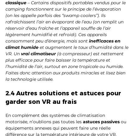
classique
 – Certains dispositifs portables vendus pour le 
camping fonctionnent sur le principe de l’évaporation 
(on les appelle parfois des “swamp coolers”). Ils 
rafraîchissent l’air en évaporant de l’eau (on remplit un 
réservoir d’eau fraîche et l’appareil souffle de l’air 
légèrement humidifié et refroidi). Ces appareils 
consomment peu d’énergie, mais sont 
inefficaces en 
climat humide
 et augmentent le taux d’humidité dans le 
VR. Un 
vrai climatiseur
 (à compresseur) est nettement 
plus efficace pour faire baisser la température et 
l’humidité de l’air, surtout en zone tropicale ou humide. 
Faites donc attention aux produits miracles et lisez bien 
la technologie utilisée.
2.4 Autres solutions et astuces pour 
garder son VR au frais
En complément des systèmes de climatisation 
motorisée, n’oublions pas toutes les 
astuces passives
 ou 
équipements annexes qui peuvent faire une réelle 
différence sur la température intérieure de votre VR. 