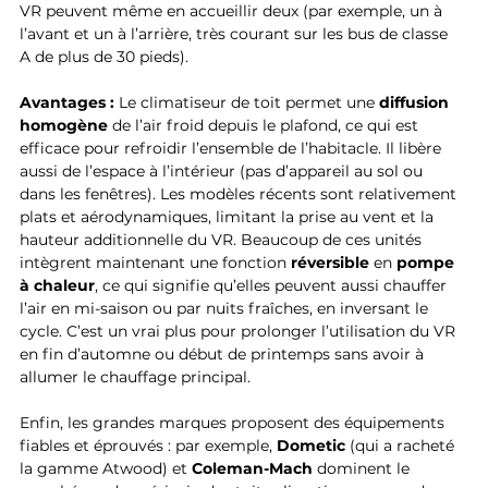
VR peuvent même en accueillir deux (par exemple, un à 
l’avant et un à l’arrière, très courant sur les bus de classe 
A de plus de 30 pieds).
Avantages :
 Le climatiseur de toit permet une 
diffusion 
homogène
 de l’air froid depuis le plafond, ce qui est 
efficace pour refroidir l’ensemble de l’habitacle. Il libère 
aussi de l’espace à l’intérieur (pas d’appareil au sol ou 
dans les fenêtres). Les modèles récents sont relativement 
plats et aérodynamiques, limitant la prise au vent et la 
hauteur additionnelle du VR. Beaucoup de ces unités 
intègrent maintenant une fonction 
réversible
 en 
pompe 
à chaleur
, ce qui signifie qu’elles peuvent aussi chauffer 
l’air en mi-saison ou par nuits fraîches, en inversant le 
cycle. C’est un vrai plus pour prolonger l’utilisation du VR 
en fin d’automne ou début de printemps sans avoir à 
allumer le chauffage principal. 
Enfin, les grandes marques proposent des équipements 
fiables et éprouvés : par exemple, 
Dometic
 (qui a racheté 
la gamme Atwood) et 
Coleman-Mach
 dominent le 