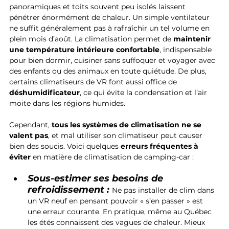
panoramiques et toits souvent peu isolés laissent 
pénétrer énormément de chaleur. Un simple ventilateur 
ne suffit généralement pas à rafraîchir un tel volume en 
plein mois d’août. La climatisation permet de 
maintenir 
une température intérieure confortable
, indispensable 
pour bien dormir, cuisiner sans suffoquer et voyager avec 
des enfants ou des animaux en toute quiétude. De plus, 
certains climatiseurs de VR font aussi office de 
déshumidificateur
, ce qui évite la condensation et l’air 
moite dans les régions humides.
Cependant, 
tous les systèmes de climatisation ne se 
valent pas
, et mal utiliser son climatiseur peut causer 
bien des soucis. Voici quelques 
erreurs fréquentes à 
éviter
 en matière de climatisation de camping-car :
Sous-estimer ses besoins de 
refroidissement :
Ne pas installer de clim dans 
un VR neuf en pensant pouvoir « s’en passer » est 
une erreur courante. En pratique, même au Québec 
les étés connaissent des vagues de chaleur. Mieux 