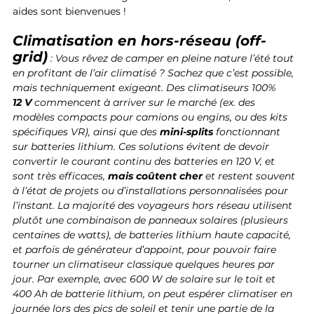
aides sont bienvenues !
Climatisation en hors-réseau (off-
grid)
 : Vous rêvez de camper en pleine nature l’été tout 
en profitant de l’air climatisé ? Sachez que c’est possible, 
mais techniquement exigeant. Des climatiseurs 100% 
12 V
 commencent à arriver sur le marché (ex. des 
modèles compacts pour camions ou engins, ou des kits 
spécifiques VR), ainsi que des 
mini-splits
 fonctionnant 
sur batteries lithium. Ces solutions évitent de devoir 
convertir le courant continu des batteries en 120 V, et 
sont très efficaces, 
mais coûtent cher
 et restent souvent 
à l’état de projets ou d’installations personnalisées pour 
l’instant. La majorité des voyageurs hors réseau utilisent 
plutôt une combinaison de panneaux solaires (plusieurs 
centaines de watts), de batteries lithium haute capacité, 
et parfois de générateur d’appoint, pour pouvoir faire 
tourner un climatiseur classique quelques heures par 
jour. Par exemple, avec 600 W de solaire sur le toit et 
400 Ah de batterie lithium, on peut espérer climatiser en 
journée lors des pics de soleil et tenir une partie de la 