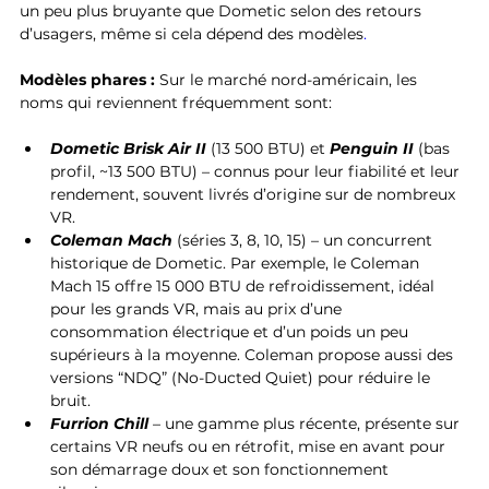
un peu plus bruyante que Dometic selon des retours 
d’usagers, même si cela dépend des modèles
.
Modèles phares :
 Sur le marché nord-américain, les 
noms qui reviennent fréquemment sont:
Dometic Brisk Air II
 (13 500 BTU) et
Penguin II
 (bas 
profil, ~13 500 BTU) – connus pour leur fiabilité et leur 
rendement, souvent livrés d’origine sur de nombreux 
VR.
Coleman Mach
 (séries 3, 8, 10, 15) – un concurrent 
historique de Dometic. Par exemple, le Coleman 
Mach 15 offre 15 000 BTU de refroidissement, idéal 
pour les grands VR, mais au prix d’une 
consommation électrique et d’un poids un peu 
supérieurs à la moyenne. Coleman propose aussi des 
versions “NDQ” (No-Ducted Quiet) pour réduire le 
bruit.
Furrion Chill
 – une gamme plus récente, présente sur 
certains VR neufs ou en rétrofit, mise en avant pour 
son démarrage doux et son fonctionnement 