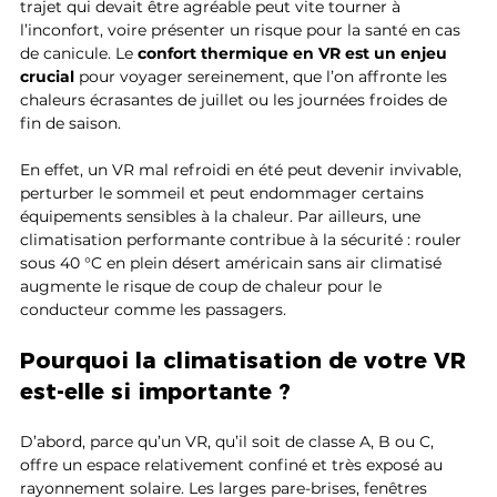
trajet qui devait être agréable peut vite tourner à 
l’inconfort, voire présenter un risque pour la santé en cas 
de canicule. Le 
confort thermique en VR est un enjeu 
crucial
 pour voyager sereinement, que l’on affronte les 
chaleurs écrasantes de juillet ou les journées froides de 
fin de saison.
En effet, un VR mal refroidi en été peut devenir invivable, 
perturber le sommeil et peut endommager certains 
équipements sensibles à la chaleur. Par ailleurs, une 
climatisation performante contribue à la sécurité : rouler 
sous 40 °C en plein désert américain sans air climatisé 
augmente le risque de coup de chaleur pour le 
conducteur comme les passagers.
Pourquoi la climatisation de votre VR 
est-elle si importante ?
D’abord, parce qu’un VR, qu’il soit de classe A, B ou C, 
offre un espace relativement confiné et très exposé au 
rayonnement solaire. Les larges pare-brises, fenêtres 