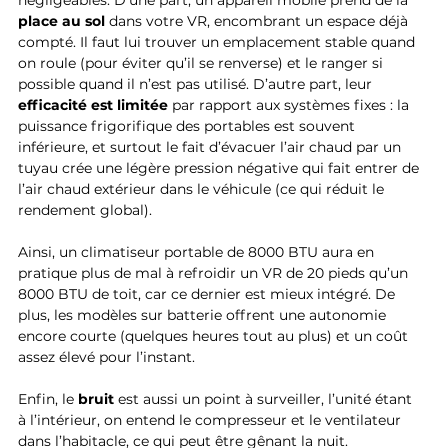
négligeables. D’une part, un appareil mobile prend de la 
place au sol
 dans votre VR, encombrant un espace déjà 
compté. Il faut lui trouver un emplacement stable quand 
on roule (pour éviter qu’il se renverse) et le ranger si 
possible quand il n’est pas utilisé. D’autre part, leur 
efficacité est limitée
 par rapport aux systèmes fixes : la 
puissance frigorifique des portables est souvent 
inférieure, et surtout le fait d’évacuer l’air chaud par un 
tuyau crée une légère pression négative qui fait entrer de 
l’air chaud extérieur dans le véhicule (ce qui réduit le 
rendement global). 
Ainsi, un climatiseur portable de 8000 BTU aura en 
pratique plus de mal à refroidir un VR de 20 pieds qu’un 
8000 BTU de toit, car ce dernier est mieux intégré. De 
plus, les modèles sur batterie offrent une autonomie 
encore courte (quelques heures tout au plus) et un coût 
assez élevé pour l’instant. 
Enfin, le 
bruit
 est aussi un point à surveiller, l’unité étant 
à l’intérieur, on entend le compresseur et le ventilateur 
dans l’habitacle, ce qui peut être gênant la nuit.