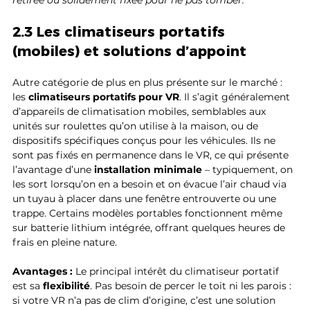
retirée ou solidement fixée pour ne pas tomber.
2.3 Les climatiseurs portatifs 
(mobiles) et solutions d’appoint
Autre catégorie de plus en plus présente sur le marché : 
les 
climatiseurs portatifs pour VR
. Il s’agit généralement 
d’appareils de climatisation mobiles, semblables aux 
unités sur roulettes qu’on utilise à la maison, ou de 
dispositifs spécifiques conçus pour les véhicules. Ils ne 
sont pas fixés en permanence dans le VR, ce qui présente 
l’avantage d’une 
installation minimale
 – typiquement, on 
les sort lorsqu’on en a besoin et on évacue l’air chaud via 
un tuyau à placer dans une fenêtre entrouverte ou une 
trappe. Certains modèles portables fonctionnent même 
sur batterie lithium intégrée, offrant quelques heures de 
frais en pleine nature.
Avantages :
 Le principal intérêt du climatiseur portatif 
est sa 
flexibilité
. Pas besoin de percer le toit ni les parois : 
si votre VR n’a pas de clim d’origine, c’est une solution 