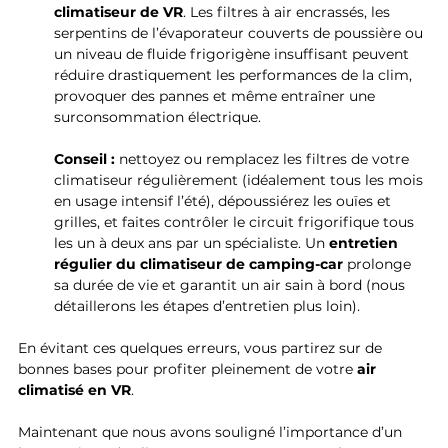
climatiseur de VR
. Les filtres à air encrassés, les 
serpentins de l’évaporateur couverts de poussière ou 
un niveau de fluide frigorigène insuffisant peuvent 
réduire drastiquement les performances de la clim, 
provoquer des pannes et même entraîner une 
surconsommation électrique. 
Conseil :
 nettoyez ou remplacez les filtres de votre 
climatiseur régulièrement (idéalement tous les mois 
en usage intensif l’été), dépoussiérez les ouïes et 
grilles, et faites contrôler le circuit frigorifique tous 
les un à deux ans par un spécialiste. Un 
entretien 
régulier du climatiseur de camping-car
 prolonge 
sa durée de vie et garantit un air sain à bord (nous 
détaillerons les étapes d’entretien plus loin).
En évitant ces quelques erreurs, vous partirez sur de 
bonnes bases pour profiter pleinement de votre 
air 
climatisé en VR
. 
Maintenant que nous avons souligné l’importance d’un 