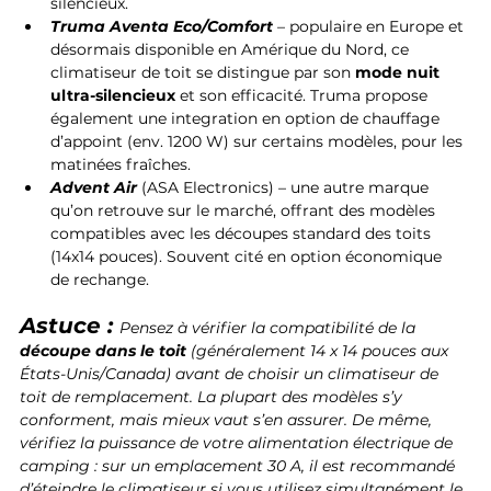
silencieux.
Truma Aventa Eco/Comfort
 – populaire en Europe et 
désormais disponible en Amérique du Nord, ce 
climatiseur de toit se distingue par son 
mode nuit 
ultra-silencieux
 et son efficacité. Truma propose 
également une integration en option de chauffage 
d’appoint (env. 1200 W) sur certains modèles, pour les 
matinées fraîches.
Advent Air
(ASA Electronics) – une autre marque 
qu’on retrouve sur le marché, offrant des modèles 
compatibles avec les découpes standard des toits 
(14x14 pouces). Souvent cité en option économique 
de rechange.
Astuce : 
Pensez à vérifier la compatibilité de la 
découpe dans le toit
 (généralement 14 x 14 pouces aux 
États-Unis/Canada) avant de choisir un climatiseur de 
toit de remplacement. La plupart des modèles s’y 
conforment, mais mieux vaut s’en assurer. De même, 
vérifiez la puissance de votre alimentation électrique de 
camping : sur un emplacement 30 A, il est recommandé 
d’éteindre le climatiseur si vous utilisez simultanément le 