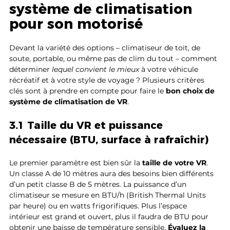
système de climatisation 
pour son motorisé
Devant la variété des options – climatiseur de toit, de 
soute, portable, ou même pas de clim du tout – comment 
déterminer 
lequel convient le mieux
 à votre véhicule 
récréatif et à votre style de voyage ? Plusieurs critères 
clés sont à prendre en compte pour faire le 
bon choix de 
système de climatisation de VR
.
3.1 Taille du VR et puissance 
nécessaire (BTU, surface à rafraîchir)
Le premier paramètre est bien sûr la 
taille de votre VR
. 
Un classe A de 10 mètres aura des besoins bien différents 
d’un petit classe B de 5 mètres. La puissance d’un 
climatiseur se mesure en BTU/h (British Thermal Units 
par heure) ou en watts frigorifiques. Plus l’espace 
intérieur est grand et ouvert, plus il faudra de BTU pour 
obtenir une baisse de température sensible. 
Évaluez la 