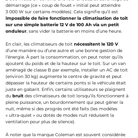
démarrage (ce « coup de fouet » initial peut atteindre 
3 000 W sur certains modèles). Cela signifie qu’il est 
impossible de faire fonctionner la climatisation de toit 
sur une simple batterie 12 V de 100 Ah via un petit 
onduleur
, sans vider la batterie en moins d’une heure. 
En clair, les climatiseurs de toit 
nécessitent le 120 V
d’une manière ou d’une autre et une bonne gestion de 
l’énergie. À part la consommation, on peut noter qu’ils 
ajoutent du poids et de la hauteur sur le toit. Sur un van 
aménagé de classe B par exemple, installer un AC de toit 
(environ 30 kg) augmente le centre de gravité et peut 
dépasser la hauteur de certains ponts si le véhicule était 
juste en gabarit. Enfin, certains utilisateurs se plaignent 
du 
bruit
 des climatiseurs de toit lorsqu’ils fonctionnent à 
pleine puissance, un bourdonnement qui peut gêner la 
nuit, même si des progrès ont été faits (les modèles 
« ultra-quiet » ou dotés de modes nuit réduisent la 
ventilation pour plus de silence). 
À noter que la marque Coleman est souvent considérée 