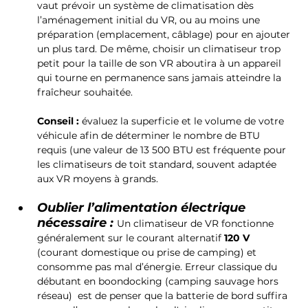
vaut prévoir un système de climatisation dès 
l’aménagement initial du VR, ou au moins une 
préparation (emplacement, câblage) pour en ajouter 
un plus tard. De même, choisir un climatiseur trop 
petit pour la taille de son VR aboutira à un appareil 
qui tourne en permanence sans jamais atteindre la 
fraîcheur souhaitée. 
Conseil :
 évaluez la superficie et le volume de votre 
véhicule afin de déterminer le nombre de BTU 
requis (une valeur de 13 500 BTU est fréquente pour 
les climatiseurs de toit standard, souvent adaptée 
aux VR moyens à grands.
Oublier l’alimentation électrique 
nécessaire :
Un climatiseur de VR fonctionne 
généralement sur le courant alternatif 
120 V
(courant domestique ou prise de camping) et 
consomme pas mal d’énergie. Erreur classique du 
débutant en boondocking (camping sauvage hors 
réseau)  est de penser que la batterie de bord suffira 