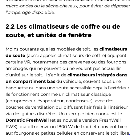
micro-ondes ou le sèche-cheveux, pour éviter de dépasser 
l’ampérage disponible.
2.2 Les climatiseurs de coffre ou de 
soute, et unités de fenêtre
Moins courants que les modèles de toit, les 
climatiseurs 
de soute
 (aussi appelés climatiseurs de coffre) équipent 
certains VR, notamment des caravanes ou des fourgons 
aménagés qui ne peuvent ou ne veulent pas accueillir 
d’unité sur le toit. Il s’agit de 
climatiseurs intégrés dans 
un compartiment bas
 du véhicule, souvent sous une 
banquette ou dans une soute accessible depuis l’extérieur. 
Ils fonctionnent comme un climatiseur classique 
(compresseur, évaporateur, condenseur), avec des 
bouches de ventilation qui diffusent l’air frais à l’intérieur 
via des gaines discrètes. Un exemple bien connu est le 
Dometic FreshWell
 (et sa nouvelle version FreshWell 
FWX), qui offre environ 1800 W de froid et convient bien 
aux fourgons et petites cellules en conservant le toit libre
.