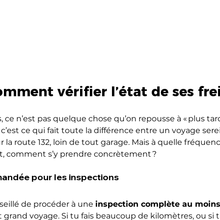
mment vérifier l’état de ses fre
s, ce n’est pas quelque chose qu’on repousse à « plus tar
 c’est ce qui fait toute la différence entre un voyage sere
la route 132, loin de tout garage. Mais à quelle fréquence 
out, comment s’y prendre concrètement ?
ndée pour les inspections
nseillé de procéder à une 
inspection complète au moins 
t grand voyage. Si tu fais beaucoup de kilomètres, ou si t