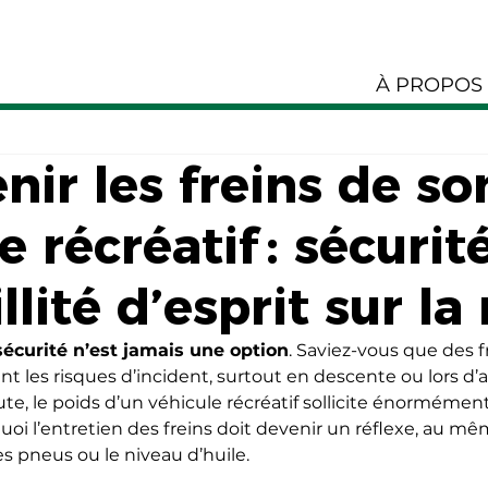
À PROPOS
nir les freins de so
e récréatif : sécurit
llité d’esprit sur la
sécurité n’est jamais une option
. Saviez-vous que des f
t les risques d’incident, surtout en descente ou lors d’a
ute, le poids d’un véhicule récréatif sollicite énormémen
uoi l’entretien des freins doit devenir un réflexe, au mê
des pneus ou le niveau d’huile.