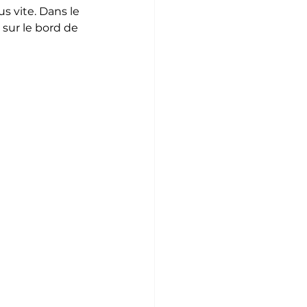
s vite. Dans le 
sur le bord de 