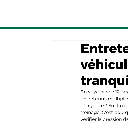
Entrete
véhicul
tranqui
En voyage en VR, la 
entretenus multiplien
d’urgence ? Sur la ro
freinage. C’est pourq
vérifier la pression 