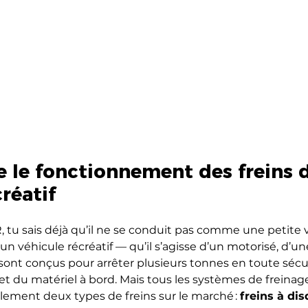
le fonctionnement des freins d
réatif
, tu sais déjà qu’il ne se conduit pas comme une petite v
d’un véhicule récréatif — qu’il s’agisse d’un motorisé, d’un
sont conçus pour arrêter plusieurs tonnes en toute sécur
 et du matériel à bord. Mais tous les systèmes de freinag
ipalement deux types de freins sur le marché : 
freins à di