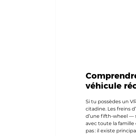
Comprendre 
véhicule réc
Si tu possèdes un VR
citadine. Les freins 
d’une fifth-wheel — 
avec toute la famille
pas : il existe princ