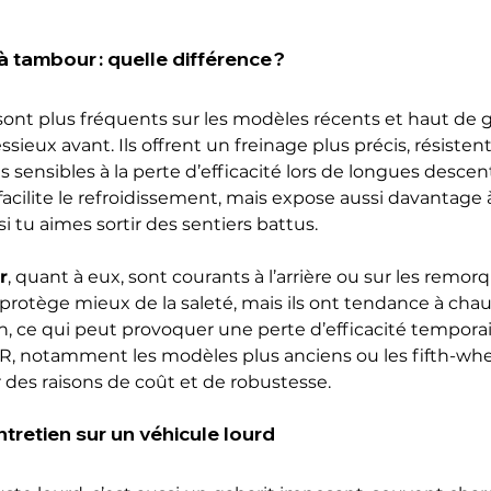
à tambour : quelle différence ?
sont plus fréquents sur les modèles récents et haut de
ieux avant. Ils offrent un freinage plus précis, résistent
 sensibles à la perte d’efficacité lors de longues descen
acilite le refroidissement, mais expose aussi davantage à
si tu aimes sortir des sentiers battus.
r
, quant à eux, sont courants à l’arrière ou sur les remorq
rotège mieux de la saleté, mais ils ont tendance à chauff
ion, ce qui peut provoquer une perte d’efficacité tempora
 VR, notamment les modèles plus anciens ou les fifth-whe
des raisons de coût et de robustesse.
ntretien sur un véhicule lourd