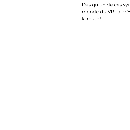
Dès qu’un de ces sym
monde du VR, la prév
la route !