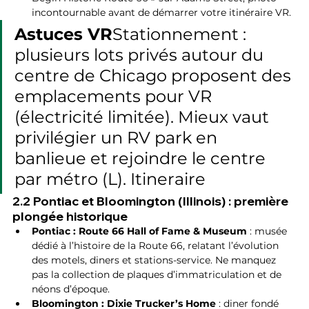
incontournable avant de démarrer votre itinéraire VR.
Astuces VR
Stationnement : 
plusieurs lots privés autour du 
centre de Chicago proposent des 
emplacements pour VR 
(électricité limitée). Mieux vaut 
privilégier un RV park en 
banlieue et rejoindre le centre 
par métro (L). Itineraire
2.2 Pontiac et Bloomington (Illinois) : première 
plongée historique
Pontiac : Route 66 Hall of Fame & Museum
 : musée 
dédié à l’histoire de la Route 66, relatant l’évolution 
des motels, diners et stations-service. Ne manquez 
pas la collection de plaques d’immatriculation et de 
néons d’époque.
Bloomington : Dixie Trucker’s Home
 : diner fondé 