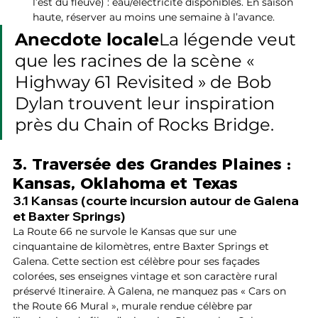
l’est du fleuve) : eau/électricité disponibles. En saison 
haute, réserver au moins une semaine à l’avance.
Anecdote locale
La légende veut 
que les racines de la scène « 
Highway 61 Revisited » de Bob 
Dylan trouvent leur inspiration 
près du Chain of Rocks Bridge.
3. Traversée des Grandes Plaines : 
Kansas, Oklahoma et Texas
3.1 Kansas (courte incursion autour de Galena 
et Baxter Springs)
La Route 66 ne survole le Kansas que sur une 
cinquantaine de kilomètres, entre Baxter Springs et 
Galena. Cette section est célèbre pour ses façades 
colorées, ses enseignes vintage et son caractère rural 
préservé Itineraire. À Galena, ne manquez pas « Cars on 
the Route 66 Mural », murale rendue célèbre par 