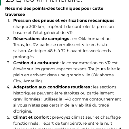
Résumé des points-clés techniques pour cette 
traversée
Pression des pneus et vérifications mécaniques
 : 
chaque 300 km, impératif de contrôler la pression, 
l’usure et l’état général du VR.
Réservations de campings
 : en Oklahoma et au 
Texas, les RV parks se remplissent vite en haute 
saison. Anticiper 48 h à 72 h avant les week-ends 
prolongés.
Gestion du carburant
 : la consommation en VR est 
élevée sur les grands espaces texans. Toujours faire le 
plein en arrivant dans une grande ville (Oklahoma 
City, Amarillo).
Adaptation aux conditions routières
 : les sections 
historiques peuvent être étroites ou partiellement 
gravillonnées ; utilisez la I-40 comme contournement 
si vous n’êtes pas certain de la viabilité du tracé 
d’origine.
Climat et confort
 : prévoyez climatiseur et chauffage 
fonctionnels ; l’écart de température entre la nuit 