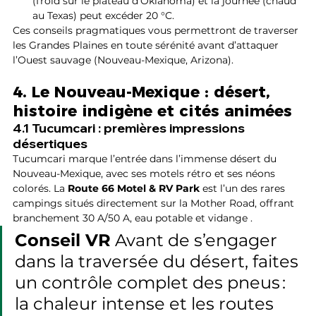
(froid sur le plateau d’Oklahoma) et la journée (chaud 
au Texas) peut excéder 20 °C.
Ces conseils pragmatiques vous permettront de traverser 
les Grandes Plaines en toute sérénité avant d’attaquer 
l’Ouest sauvage (Nouveau-Mexique, Arizona).
4. Le Nouveau-Mexique : désert, 
histoire indigène et cités animées
4.1 Tucumcari : premières impressions 
désertiques
Tucumcari marque l’entrée dans l’immense désert du 
Nouveau-Mexique, avec ses motels rétro et ses néons 
colorés. La 
Route 66 Motel & RV Park
 est l’un des rares 
campings situés directement sur la Mother Road, offrant 
branchement 30 A/50 A, eau potable et vidange .
Conseil VR
 Avant de s’engager 
dans la traversée du désert, faites 
un contrôle complet des pneus : 
la chaleur intense et les routes 