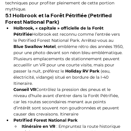
techniques pour profiter pleinement de cette portion 
mythique.
5.1 Holbrook et la Forêt Pétrifiée (Petrified 
Forest National Park)
Holbrook, « capitale » officielle de la Forêt 
Pétrifiée
Holbrook est reconnu comme l’entrée vers 
le Petrified Forest National Park. Arrêtez-vous au 
Blue Swallow Motel
, emblème rétro des années 1950, 
pour une photo devant son néon bleu emblématique. 
Plusieurs emplacements de stationnement peuvent 
accueillir un VR pour une courte visite, mais pour 
passer la nuit, préférez le 
Holiday RV Park
 (eau, 
électricité, vidange) situé en bordure de la I-40 
Itineraire.
Conseil VR
Contrôlez la pression des pneus et le 
niveau d’huile avant d’entrer dans la Forêt Pétrifiée, 
car les routes secondaires menant aux points 
d’intérêt sont souvent non goudronnées et peuvent 
causer des crevaisons. Itineraire
Petrified Forest National Park
Itinéraire en VR
 : Empruntez la route historique 