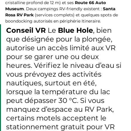
cristalline profond de 12 m) et ses 
Route 66 Auto 
Museum
. Deux campings RV-friendly existent : 
Santa 
Rosa RV Park
 (services complets) et quelques spots de 
boondocking autorisés en périphérie Itineraire.
Conseil VR
 Le 
Blue Hole
, bien 
que désignée pour la plongée, 
autorise un accès limité aux VR 
pour se garer une ou deux 
heures. Vérifiez le niveau d’eau si 
vous prévoyez des activités 
nautiques, surtout en été, 
lorsque la température du lac 
peut dépasser 30 °C. Si vous 
manquez d’espace au RV Park, 
certains motels acceptent le 
stationnement gratuit pour VR 