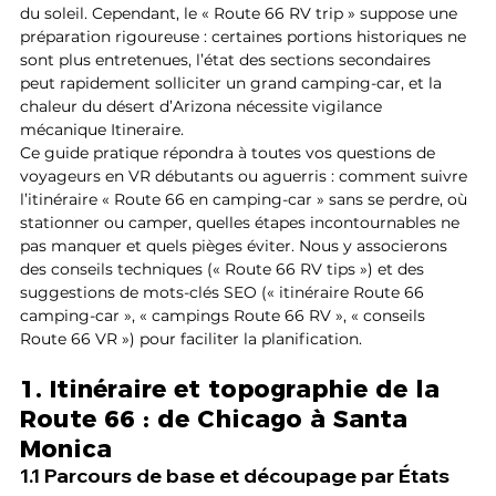
du soleil. Cependant, le « Route 66 RV trip » suppose une 
préparation rigoureuse : certaines portions historiques ne 
sont plus entretenues, l’état des sections secondaires 
peut rapidement solliciter un grand camping-car, et la 
chaleur du désert d’Arizona nécessite vigilance 
mécanique Itineraire.
Ce guide pratique répondra à toutes vos questions de 
voyageurs en VR débutants ou aguerris : comment suivre 
l’itinéraire « Route 66 en camping-car » sans se perdre, où 
stationner ou camper, quelles étapes incontournables ne 
pas manquer et quels pièges éviter. Nous y associerons 
des conseils techniques (« Route 66 RV tips ») et des 
suggestions de mots-clés SEO (« itinéraire Route 66 
camping-car », « campings Route 66 RV », « conseils 
Route 66 VR ») pour faciliter la planification.
1. Itinéraire et topographie de la 
Route 66 : de Chicago à Santa 
Monica
1.1 Parcours de base et découpage par États