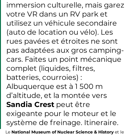
immersion culturelle, mais garez 
votre VR dans un RV park et 
utilisez un véhicule secondaire 
(auto de location ou vélo). Les 
rues pavées et étroites ne sont 
pas adaptées aux gros camping-
cars. Faites un point mécanique 
complet (liquides, filtres, 
batteries, courroies) : 
Albuquerque est à 1 500 m 
d’altitude, et la montée vers 
Sandia Crest
 peut être 
exigeante pour le moteur et le 
système de freinage. Itineraire.
Le 
National Museum of Nuclear Science & History
 et le 