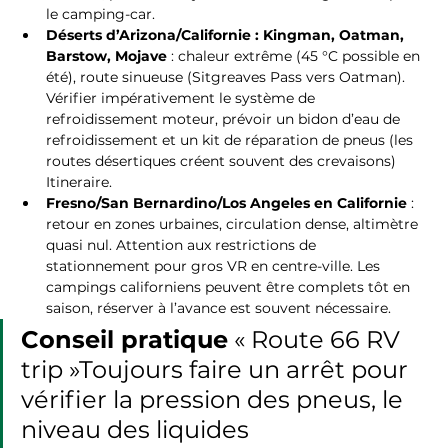
le camping-car.
Déserts d’Arizona/Californie : Kingman, Oatman, 
Barstow, Mojave
 : chaleur extrême (45 °C possible en 
été), route sinueuse (Sitgreaves Pass vers Oatman). 
Vérifier impérativement le système de 
refroidissement moteur, prévoir un bidon d’eau de 
refroidissement et un kit de réparation de pneus (les 
routes désertiques créent souvent des crevaisons) 
Itineraire.
Fresno/San Bernardino/Los Angeles en Californie
 : 
retour en zones urbaines, circulation dense, altimètre 
quasi nul. Attention aux restrictions de 
stationnement pour gros VR en centre-ville. Les 
campings californiens peuvent être complets tôt en 
saison, réserver à l’avance est souvent nécessaire.
Conseil pratique
 « Route 66 RV 
trip »Toujours faire un arrêt pour 
vérifier la pression des pneus, le 
niveau des liquides 