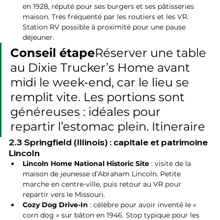
en 1928, réputé pour ses burgers et ses pâtisseries 
maison. Très fréquenté par les routiers et les VR. 
Station RV possible à proximité pour une pause 
déjeuner.
Conseil étape
Réserver une table 
au Dixie Trucker’s Home avant 
midi le week-end, car le lieu se 
remplit vite. Les portions sont 
généreuses : idéales pour 
repartir l’estomac plein. Itineraire
2.3 Springfield (Illinois) : capitale et patrimoine 
Lincoln
Lincoln Home National Historic Site
 : visite de la 
maison de jeunesse d’Abraham Lincoln. Petite 
marche en centre-ville, puis retour au VR pour 
repartir vers le Missouri.
Cozy Dog Drive-In
 : célèbre pour avoir inventé le « 
corn dog » sur bâton en 1946. Stop typique pour les 