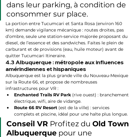
dans leur parking, à condition de 
consommer sur place.
La portion entre Tucumcari et Santa Rosa (environ 160 
km) demande vigilance mécanique : routes droites, pas 
d’ombre, seule une station-service majorée proposant du 
diesel, de l’essence et des sandwiches. Faites le plein de 
carburant et de provisions (eau, huile moteur) avant de 
quitter Tucumcari Itineraire.
4.3 Albuquerque : métropole aux influences 
amérindiennes et hispaniques
Albuquerque est la plus grande ville du Nouveau-Mexique 
sur la Route 66, et propose de nombreuses 
infrastructures pour VR :
Enchanted Trails RV Park
 (rive ouest) : branchement 
électrique, wifi, aire de vidange.
Route 66 RV Resort
 (est de la ville) : services 
complets et piscine, idéal pour une halte plus longue.
Conseil VR
 Profitez du 
Old Town 
Albuquerque
 pour une 