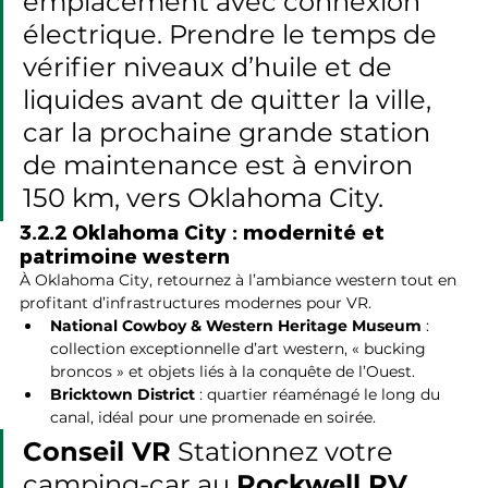
emplacement avec connexion 
électrique. Prendre le temps de 
vérifier niveaux d’huile et de 
liquides avant de quitter la ville, 
car la prochaine grande station 
de maintenance est à environ 
150 km, vers Oklahoma City.
3.2.2 Oklahoma City : modernité et 
patrimoine western
À Oklahoma City, retournez à l’ambiance western tout en 
profitant d’infrastructures modernes pour VR.
National Cowboy & Western Heritage Museum
 : 
collection exceptionnelle d’art western, « bucking 
broncos » et objets liés à la conquête de l’Ouest.
Bricktown District
 : quartier réaménagé le long du 
canal, idéal pour une promenade en soirée.
Conseil VR
 Stationnez votre 
camping-car au 
Rockwell RV 