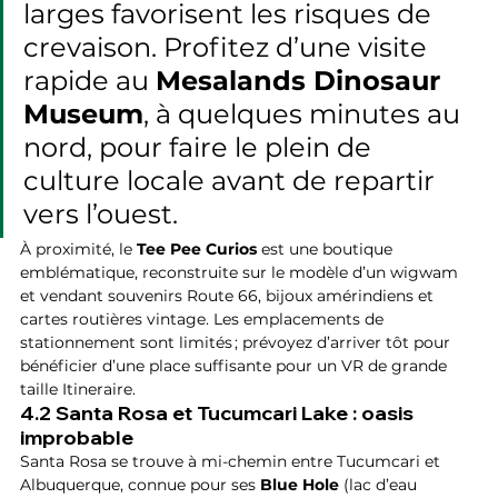
larges favorisent les risques de 
crevaison. Profitez d’une visite 
rapide au 
Mesalands Dinosaur 
Museum
, à quelques minutes au 
nord, pour faire le plein de 
culture locale avant de repartir 
vers l’ouest.
À proximité, le 
Tee Pee Curios
 est une boutique 
emblématique, reconstruite sur le modèle d’un wigwam 
et vendant souvenirs Route 66, bijoux amérindiens et 
cartes routières vintage. Les emplacements de 
stationnement sont limités ; prévoyez d’arriver tôt pour 
bénéficier d’une place suffisante pour un VR de grande 
taille Itineraire.
4.2 Santa Rosa et Tucumcari Lake : oasis 
improbable
Santa Rosa se trouve à mi-chemin entre Tucumcari et 
Albuquerque, connue pour ses 
Blue Hole
 (lac d’eau 