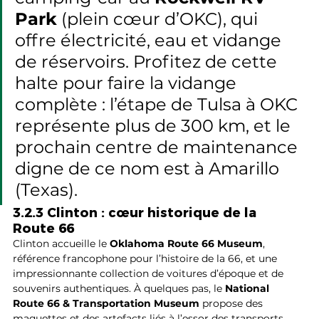
Park
 (plein cœur d’OKC), qui 
offre électricité, eau et vidange 
de réservoirs. Profitez de cette 
halte pour faire la vidange 
complète : l’étape de Tulsa à OKC 
représente plus de 300 km, et le 
prochain centre de maintenance 
digne de ce nom est à Amarillo 
(Texas).
3.2.3 Clinton : cœur historique de la 
Route 66
Clinton accueille le 
Oklahoma Route 66 Museum
, 
référence francophone pour l’histoire de la 66, et une 
impressionnante collection de voitures d’époque et de 
souvenirs authentiques. À quelques pas, le 
National 
Route 66 & Transportation Museum
 propose des 
maquettes et des artefacts liés à l’essor des transports 