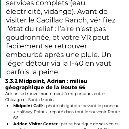
services complets (eau, 
électricité, vidange). Avant de 
visiter le Cadillac Ranch, vérifiez 
l’état du relief : l’aire n’est pas 
goudronnée, et votre VR peut 
facilement se retrouver 
embourbé après une pluie. Un 
léger détour via la I-40 en vaut 
parfois la peine.
3.3.2 Midpoint, Adrian : milieu 
géographique de la Route 66
Adrian se trouve exactement à mi-parcours entre 
Chicago et Santa Monica.
Midpoint Café
 : photo obligatoire devant le panneau 
« Halfway Point », réputé dans tout le souvenir Route 
66.
Adrian Visitor Center
 : petite boutique de souvenirs, 