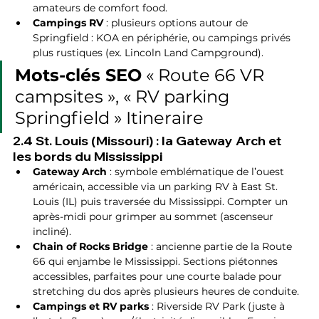
amateurs de comfort food.
Campings RV
 : plusieurs options autour de 
Springfield : KOA en périphérie, ou campings privés 
plus rustiques (ex. Lincoln Land Campground).
Mots-clés SEO
 « Route 66 VR 
campsites », « RV parking 
Springfield » Itineraire
2.4 St. Louis (Missouri) : la Gateway Arch et 
les bords du Mississippi
Gateway Arch
 : symbole emblématique de l’ouest 
américain, accessible via un parking RV à East St. 
Louis (IL) puis traversée du Mississippi. Compter un 
après-midi pour grimper au sommet (ascenseur 
incliné).
Chain of Rocks Bridge
 : ancienne partie de la Route 
66 qui enjambe le Mississippi. Sections piétonnes 
accessibles, parfaites pour une courte balade pour 
stretching du dos après plusieurs heures de conduite.
Campings et RV parks
 : Riverside RV Park (juste à 