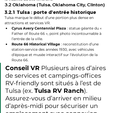
3.2 Oklahoma (Tulsa, Oklahoma City, Clinton)
3.2.1 Tulsa : porte d’entrée historique
Tulsa marque le début d’une portion plus dense en 
attractions et services VR.
Cyrus Avery Centennial Plaza
 : statue géante du « 
Father of Route 66 », point photo incontournable à 
l’entrée de la ville.
Route 66 Historical Village
 : reconstitution d’une 
station-service des années 1930, avec véhicules 
d’époque et musée interactif sur l’évolution de la 
Route 66.
Conseil VR
 Plusieurs aires d’aires 
de services et campings-offices 
RV-friendly sont situés à l’est de 
Tulsa (ex. 
Tulsa RV Ranch
). 
Assurez-vous d’arriver en milieu 
d’après-midi pour sécuriser un 