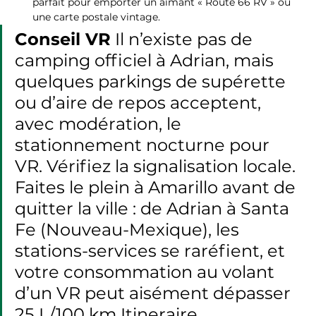
parfait pour emporter un aimant « Route 66 RV » ou 
une carte postale vintage.
Conseil VR
 Il n’existe pas de 
camping officiel à Adrian, mais 
quelques parkings de supérette 
ou d’aire de repos acceptent, 
avec modération, le 
stationnement nocturne pour 
VR. Vérifiez la signalisation locale. 
Faites le plein à Amarillo avant de 
quitter la ville : de Adrian à Santa 
Fe (Nouveau-Mexique), les 
stations-services se raréfient, et 
votre consommation au volant 
d’un VR peut aisément dépasser 
25 L/100 km Itineraire.