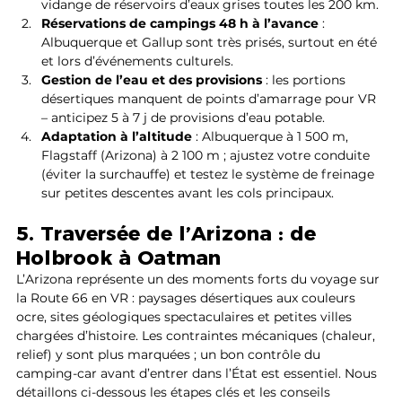
vidange de réservoirs d’eaux grises toutes les 200 km.
Réservations de campings 48 h à l’avance
 : 
Albuquerque et Gallup sont très prisés, surtout en été 
et lors d’événements culturels.
Gestion de l’eau et des provisions
 : les portions 
désertiques manquent de points d’amarrage pour VR 
– anticipez 5 à 7 j de provisions d’eau potable.
Adaptation à l’altitude
 : Albuquerque à 1 500 m, 
Flagstaff (Arizona) à 2 100 m ; ajustez votre conduite 
(éviter la surchauffe) et testez le système de freinage 
sur petites descentes avant les cols principaux.   
5. Traversée de l’Arizona : de 
Holbrook à Oatman
L’Arizona représente un des moments forts du voyage sur 
la Route 66 en VR : paysages désertiques aux couleurs 
ocre, sites géologiques spectaculaires et petites villes 
chargées d’histoire. Les contraintes mécaniques (chaleur, 
relief) y sont plus marquées ; un bon contrôle du 
camping-car avant d’entrer dans l’État est essentiel. Nous 
détaillons ci-dessous les étapes clés et les conseils 